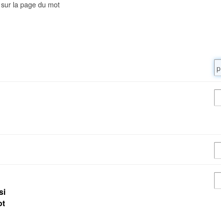
 sur la page du mot
si
ot