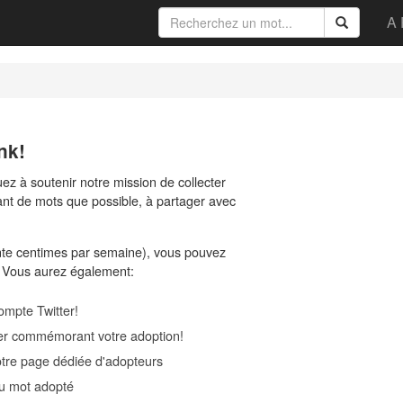
A 
nk!
ez à soutenir notre mission de collecter
nt de mots que possible, à partager avec
nte centimes par semaine), vous pouvez
. Vous aurez également:
compte Twitter!
imer commémorant votre adoption!
notre page dédiée d'adopteurs
 du mot adopté