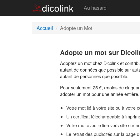
Au hasard
Accueil
Adopte un Mot
Adopte un mot sur Dicoli
Adoptez un mot chez Dicolink et contribu
autant de données que possible sur auta
autant de personnes que possible.
Pour seulement 25 €, (moins de cinqua
adopter un mot pour une année entière
Votre mot lié à votre site ou à votre 
Un certificat téléchargeable à impr
Votre mot avec le lien vers site sur 
Le retrait des publicités sur la page