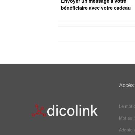
Envoyer un message à votre
bénéficiaire avec votre cadeau
Accès 
Le mot d
Mot au 
Adopte 