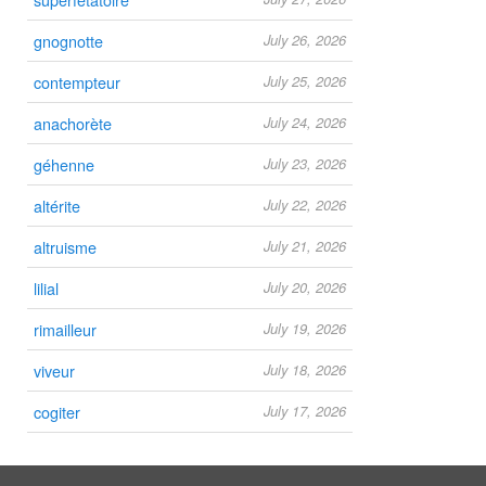
gnognotte
July 26, 2026
contempteur
July 25, 2026
anachorète
July 24, 2026
géhenne
July 23, 2026
altérite
July 22, 2026
altruisme
July 21, 2026
lilial
July 20, 2026
rimailleur
July 19, 2026
viveur
July 18, 2026
cogiter
July 17, 2026