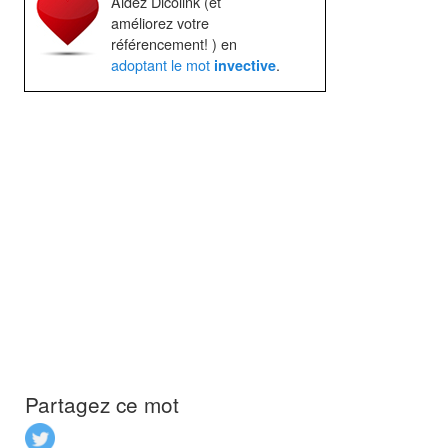
Aidez Dicolink (et
améliorez votre
référencement! ) en
adoptant le mot
.
invective
Partagez ce mot