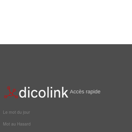
Accès rapide
Le mot du jour
Mot au Hasard