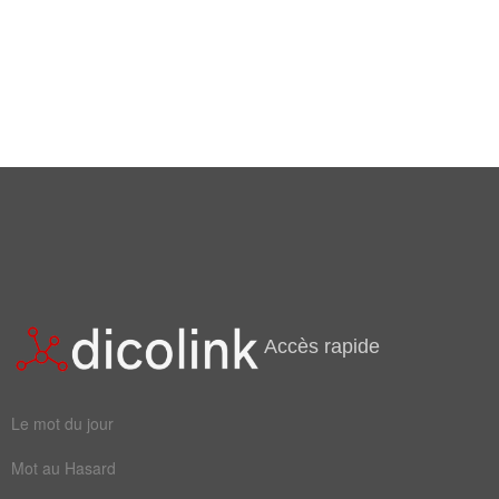
Accès rapide
Le mot du jour
Mot au Hasard