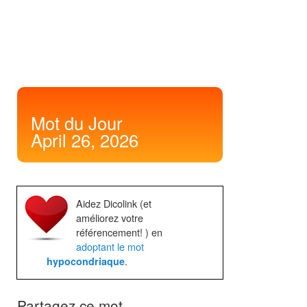
Mot
du Jour
April 26, 2026
Aidez Dicolink (et
améliorez votre
référencement! ) en
adoptant le mot
.
hypocondriaque
Partagez ce mot