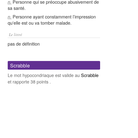
Personne qui se préoccupe abusivement de
n.
sa santé.
Personne ayant constamment l’impression
n.
qu'elle est ou va tomber malade.
Le littré
pas de définition
Scrabble
Le mot hypocondriaque est valide au
Scrabble
et rapporte 38 points .