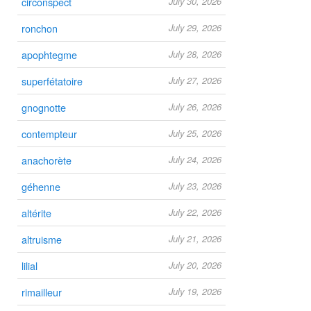
circonspect
July 30, 2026
ronchon
July 29, 2026
apophtegme
July 28, 2026
superfétatoire
July 27, 2026
gnognotte
July 26, 2026
contempteur
July 25, 2026
anachorète
July 24, 2026
géhenne
July 23, 2026
altérite
July 22, 2026
altruisme
July 21, 2026
lilial
July 20, 2026
rimailleur
July 19, 2026