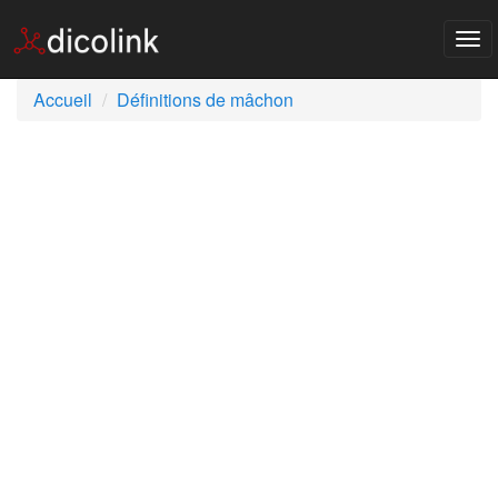
Tog
nav
Accueil
Définitions de mâchon