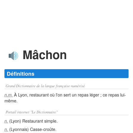
Mâchon
Définitions
Grand Dictionnaire de la langue française numérisé
À Lyon, restaurant où l'on sert un repas léger ; ce repas lui-
n.m.
même.
Portail internet "Le Dictionnaire"
(Lyon) Restaurant simple.
n.
(Lyonnais) Casse-croûte.
n.