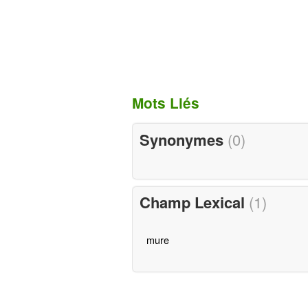
Mots Liés
Synonymes
(0)
Champ Lexical
(1)
mure