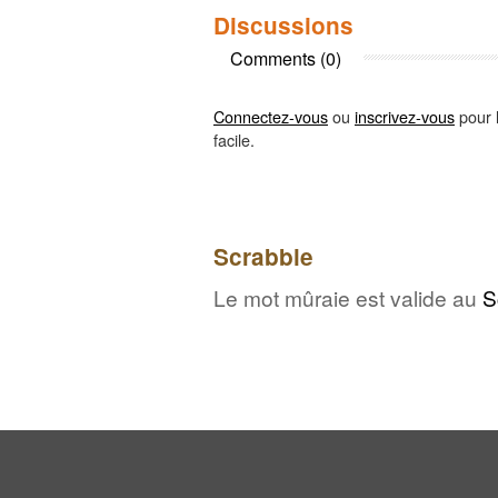
Discussions
Comments (0)
Connectez-vous
ou
inscrivez-vous
pour l
facile.
Scrabble
Le mot mûraie est valide au
S