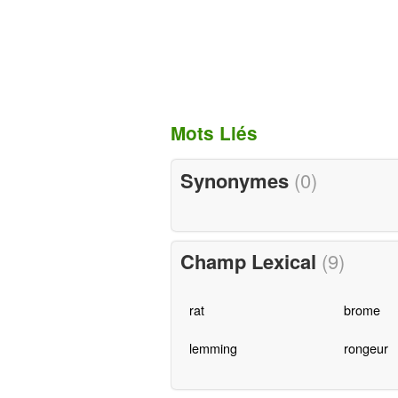
Mots Liés
Synonymes
(0)
Champ Lexical
(9)
rat
brome
lemming
rongeur