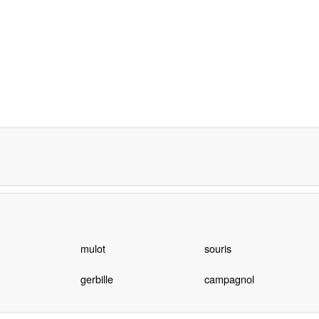
mulot
souris
gerbille
campagnol