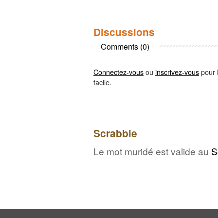
Discussions
Comments (0)
Connectez-vous
ou
inscrivez-vous
pour l
facile.
Scrabble
Le mot muridé est valide au
S