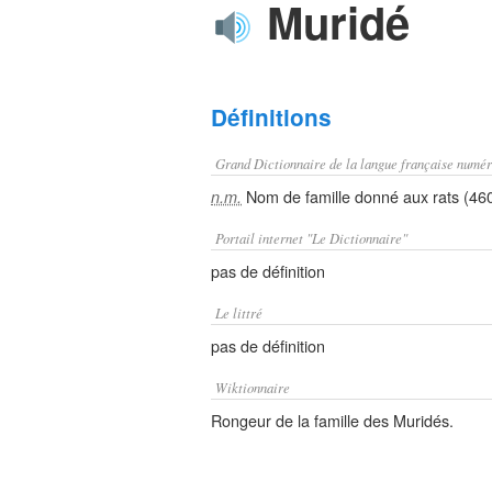
Muridé
Définitions
Grand Dictionnaire de la langue française numér
Nom de famille donné aux rats (46
n.m.
Portail internet "Le Dictionnaire"
pas de définition
Le littré
pas de définition
Wiktionnaire
Rongeur de la famille des Muridés.