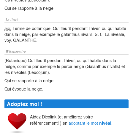
Qui se rapporte à la neige.
Le littré
Terme de botanique. Qui fleurit pendant l'hiver, ou qui habite
adj.
dans la neige, par exemple le galanthus nivalis. S. f.: La nivéale,
voy. GALANTHE.
Wiktionnaire
(Botanique) Qui fleurit pendant l’hiver, ou qui habite dans la
neige, comme par exemple le perce-neige (Galanthus nivalis) et
les nivéoles (Leucojum).
Qui se rapporte à la neige.
Qui évoque la neige.
Adoptez moi !
Aidez Dicolink (et améliorez votre
référencement! ) en
adoptant le mot
.
nivéal