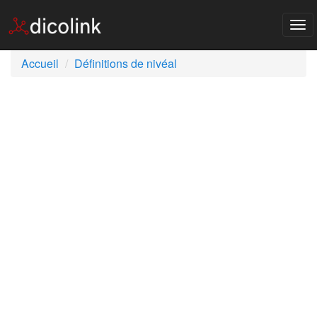
Tog
nav
Accueil
Définitions de nivéal