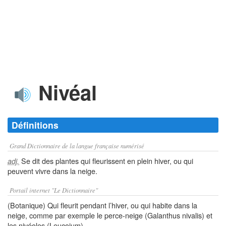
Nivéal
Définitions
Grand Dictionnaire de la langue française numérisé
Se dit des plantes qui fleurissent en plein hiver, ou qui
adj.
peuvent vivre dans la neige.
Portail internet "Le Dictionnaire"
(Botanique) Qui fleurit pendant l’hiver, ou qui habite dans la
neige, comme par exemple le perce-neige (Galanthus nivalis) et
les nivéoles (Leucojum).