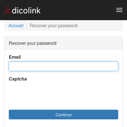
Tog
nav
Accueil
Recover your password
Recover your password
Email
Captcha
Continue