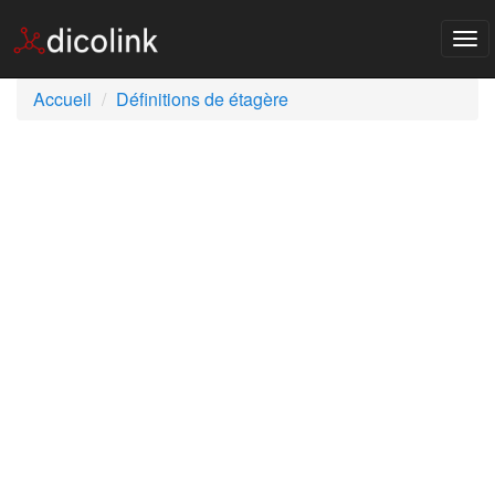
Tog
nav
Accueil
Définitions de étagère