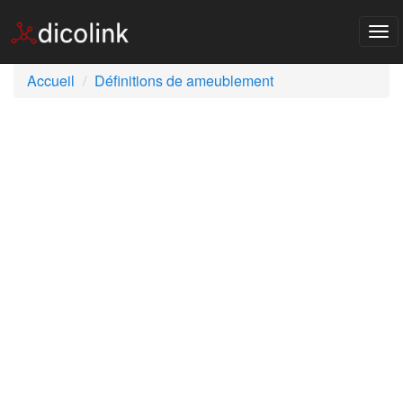
Tog
nav
Accueil
Définitions de ameublement