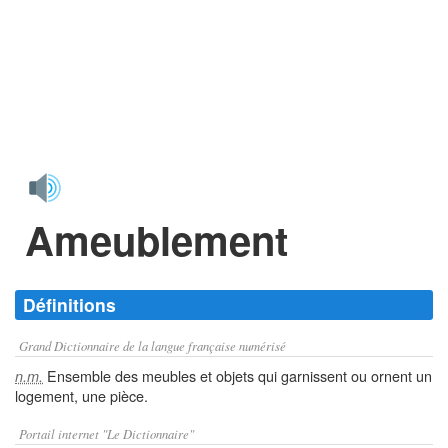
Ameublement
Définitions
Grand Dictionnaire de la langue française numérisé
Ensemble des meubles et objets qui garnissent ou ornent un
n.m.
logement, une pièce.
Portail internet "Le Dictionnaire"