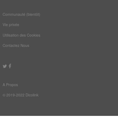
Communauté (bientôt)
Vie privée
Utilisation des Cookies
Contactez Nous
A Propos
© 2019-2022 Dicolink