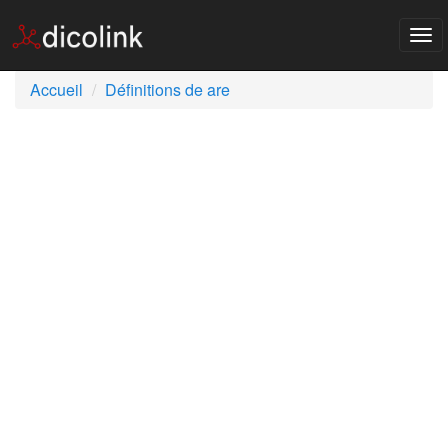
Tog
nav
Accueil
Définitions de are