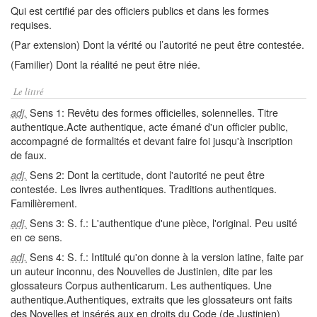
Qui est certifié par des officiers publics et dans les formes
requises.
(Par extension) Dont la vérité ou l’autorité ne peut être contestée.
(Familier) Dont la réalité ne peut être niée.
Le littré
Sens 1: Revêtu des formes officielles, solennelles. Titre
adj.
authentique.Acte authentique, acte émané d'un officier public,
accompagné de formalités et devant faire foi jusqu'à inscription
de faux.
Sens 2: Dont la certitude, dont l'autorité ne peut être
adj.
contestée. Les livres authentiques. Traditions authentiques.
Familièrement.
Sens 3: S. f.: L'authentique d'une pièce, l'original. Peu usité
adj.
en ce sens.
Sens 4: S. f.: Intitulé qu'on donne à la version latine, faite par
adj.
un auteur inconnu, des Nouvelles de Justinien, dite par les
glossateurs Corpus authenticarum. Les authentiques. Une
authentique.Authentiques, extraits que les glossateurs ont faits
des Novelles et insérés aux en droits du Code (de Justinien)