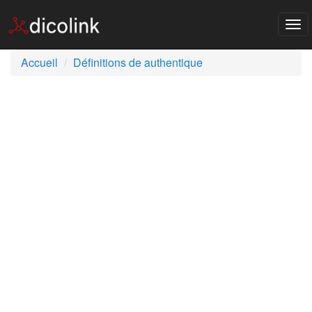
Tog
nav
Accueil
Définitions de authentique