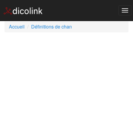
Tog
nav
Accueil
Définitions de chan