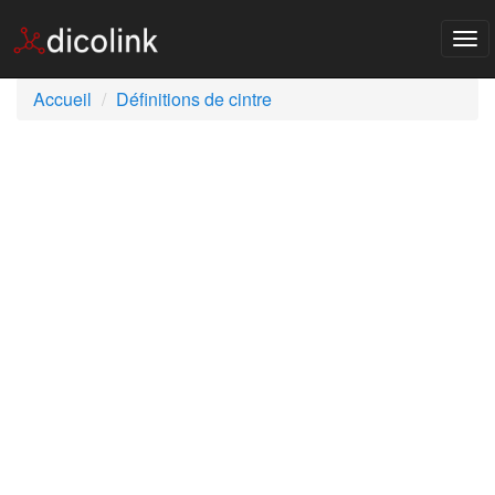
Tog
nav
Accueil
Définitions de cintre