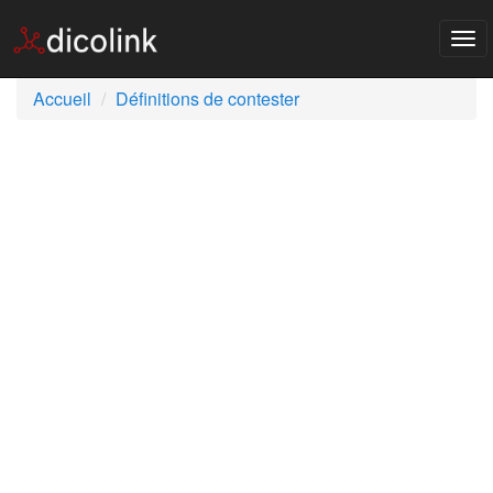
Tog
nav
Accueil
Définitions de contester