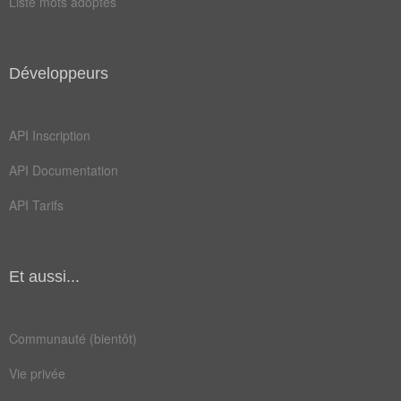
Liste mots adoptés
Développeurs
API Inscription
API Documentation
API Tarifs
Et aussi...
Communauté (bientôt)
Vie privée