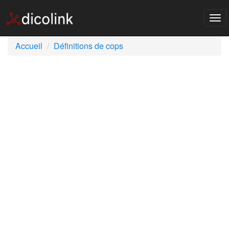
Tog
nav
Accueil
Définitions de cops