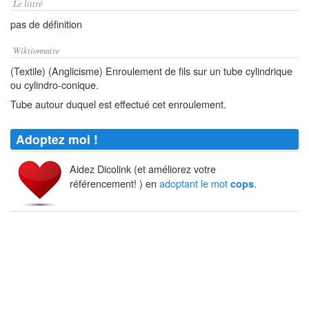
Le littré
pas de définition
Wiktionnaire
(Textile) (Anglicisme) Enroulement de fils sur un tube cylindrique
ou cylindro-conique.
Tube autour duquel est effectué cet enroulement.
Adoptez moi !
Aidez Dicolink (et améliorez votre
référencement! ) en
adoptant le mot
.
cops