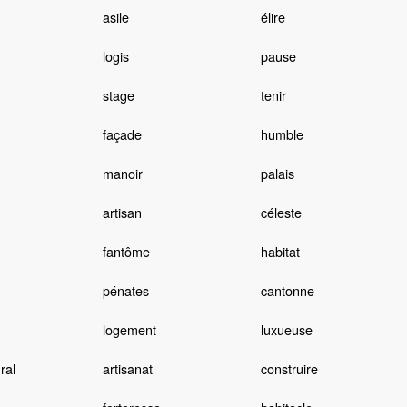
asile
élire
logis
pause
stage
tenir
façade
humble
manoir
palais
artisan
céleste
fantôme
habitat
pénates
cantonne
logement
luxueuse
ral
artisanat
construire