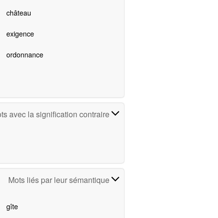
château
exigence
ordonnance
ts avec la signification contraire
Mots liés par leur sémantique
gîte