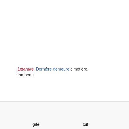
Dernière demeure
cimetière,
Littéraire.
tombeau.
gîte
toit