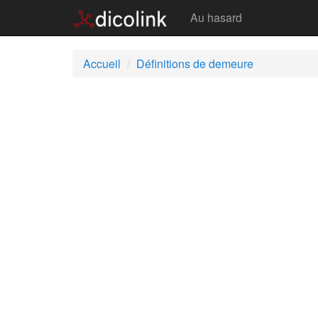
Demeure
Au hasard
Accueil
Définitions de demeure