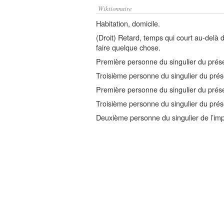
Wiktionnaire
Habitation, domicile.
(Droit) Retard, temps qui court au-delà 
faire quelque chose.
Première personne du singulier du présen
Troisième personne du singulier du prése
Première personne du singulier du prése
Troisième personne du singulier du prés
Deuxième personne du singulier de l’imp