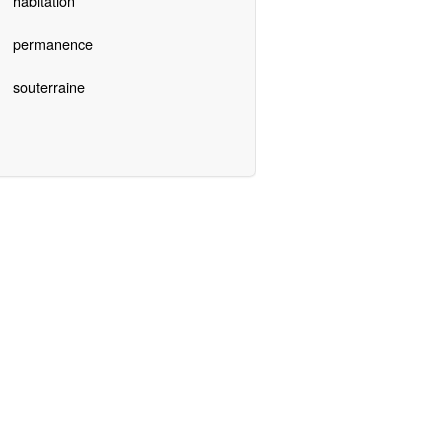
habitation
permanence
souterraine