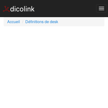
Tog
nav
Accueil
Définitions de desk