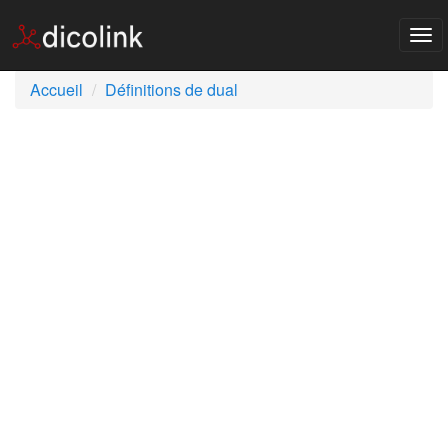
Tog
nav
Accueil
Définitions de dual