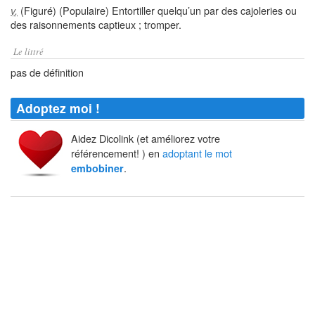
(Figuré) (Populaire) Entortiller quelqu’un par des cajoleries ou
v.
des raisonnements captieux ; tromper.
Le littré
pas de définition
Adoptez moi !
Aidez Dicolink (et améliorez votre
référencement! ) en
adoptant le mot
.
embobiner