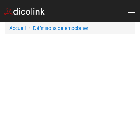
Tog
nav
Accueil
Définitions de embobiner