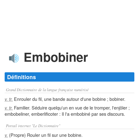
Embobiner
Définitions
Grand Dictionnaire de la langue française numérisé
Enrouler du fil, une bande autour d'une bobine ; bobiner.
v. tr.
Familier. Séduire quelqu'un en vue de le tromper, l'enjôler ;
v. tr.
embobeliner, emberlificoter : Il l'a embobiné par ses discours.
Portail internet "Le Dictionnaire"
(Propre) Rouler un fil sur une bobine.
v.