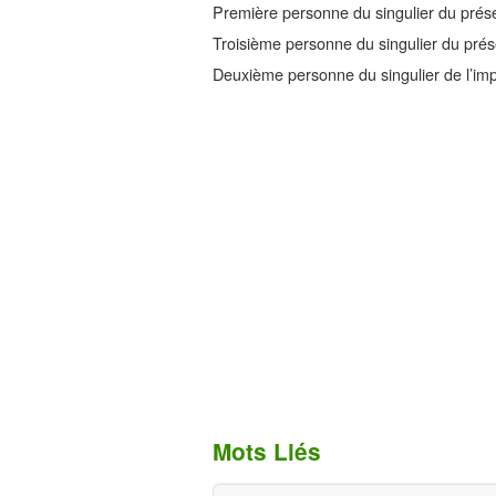
Première personne du singulier du prése
Troisième personne du singulier du prése
Deuxième personne du singulier de l’impé
Mots Liés