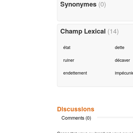
Synonymes
(0)
Champ Lexical
(14)
état
dette
ruiner
décaver
endettement
impécuni
Discussions
Comments (0)