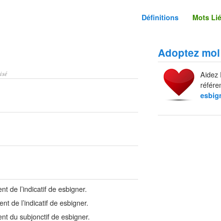
Définitions
Mots Li
Adoptez moi
isé
Aidez 
référe
esbig
t de l’indicatif de esbigner.
t de l’indicatif de esbigner.
nt du subjonctif de esbigner.