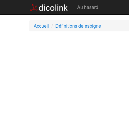
Esbigne
Au hasard
Accueil
Définitions de esbigne