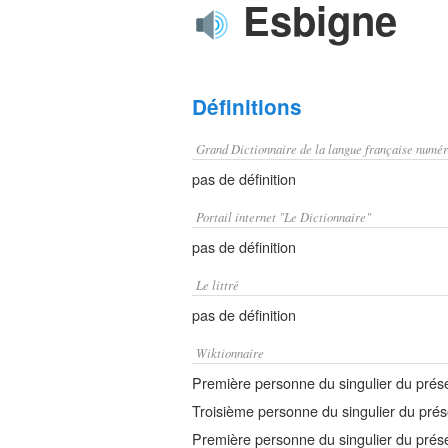
Esbigne
Définitions
Grand Dictionnaire de la langue française numér
pas de définition
Portail internet "Le Dictionnaire"
pas de définition
Le littré
pas de définition
Wiktionnaire
Première personne du singulier du présen
Troisième personne du singulier du présen
Première personne du singulier du prése