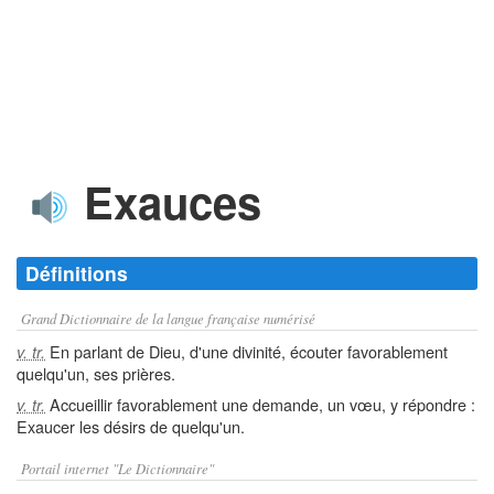
Exauces
Définitions
Grand Dictionnaire de la langue française numérisé
En parlant de Dieu, d'une divinité, écouter favorablement
v. tr.
quelqu'un, ses prières.
Accueillir favorablement une demande, un vœu, y répondre :
v. tr.
Exaucer les désirs de quelqu'un.
Portail internet "Le Dictionnaire"