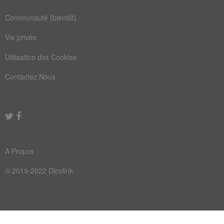
Communauté (bientôt)
Vie privée
Utilisation des Cookies
Contactez Nous
A Propos
© 2019-2022 Dicolink