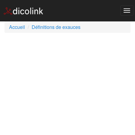
Tog
nav
Accueil
Définitions de exauces