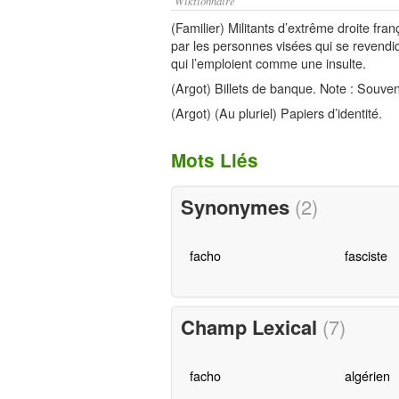
Wiktionnaire
(Familier) Militants d’extrême droite fran
par les personnes visées qui se revendi
qui l’emploient comme une insulte.
(Argot) Billets de banque. Note : Souvent
(Argot) (Au pluriel) Papiers d’identité.
Mots Liés
Synonymes
(2)
facho
fasciste
Champ Lexical
(7)
facho
algérien