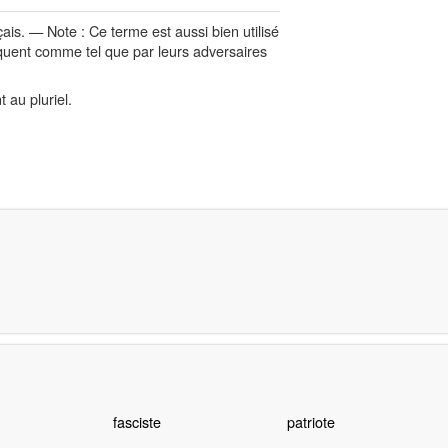
çais. — Note : Ce terme est aussi bien utilisé
quent comme tel que par leurs adversaires
 au pluriel.
fasciste
patriote