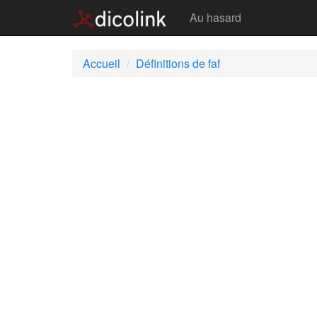
Faf
Au hasard
Accueil
Définitions de faf