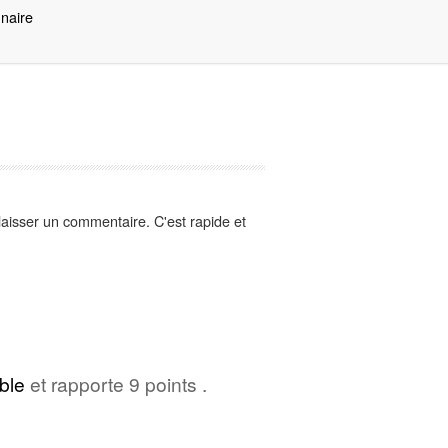
nnaire
aisser un commentaire. C'est rapide et
ble
et rapporte 9 points .