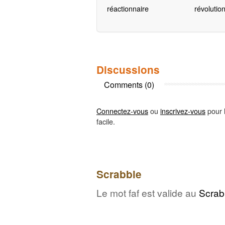
réactionnaire
révolutio
Discussions
Comments (0)
Connectez-vous
ou
inscrivez-vous
pour l
facile.
Scrabble
Le mot faf est valide au
Scrab