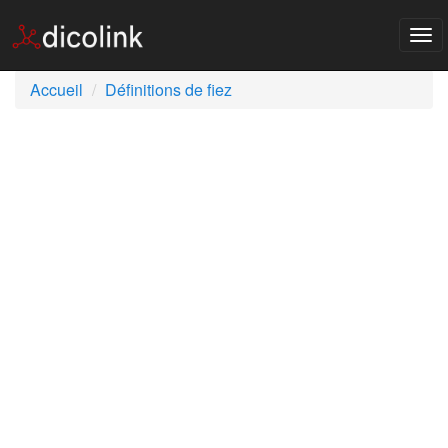
Tog
nav
Accueil
Définitions de fiez