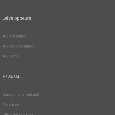
Développeurs
API Inscription
API Documentation
API Tarifs
Et aussi...
Communauté (bientôt)
Vie privée
Utilisation des Cookies