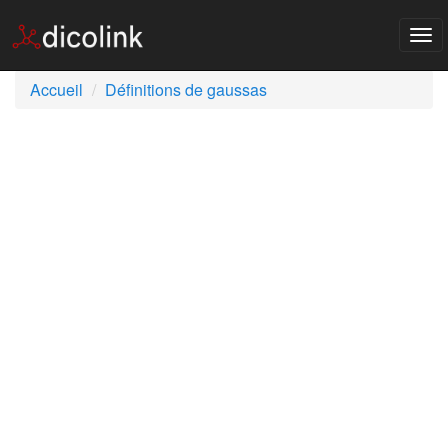
Tog
nav
Accueil
Définitions de gaussas