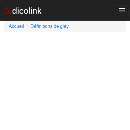
Tog
nav
Accueil
Définitions de gley