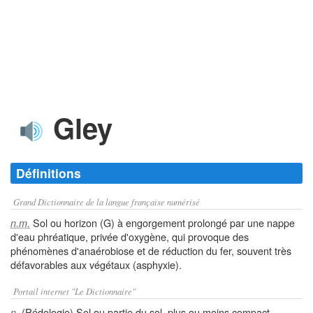
Gley
Définitions
Grand Dictionnaire de la langue française numérisé
Sol ou horizon (G) à engorgement prolongé par une nappe
n.m.
d'eau phréatique, privée d'oxygène, qui provoque des
phénomènes d'anaérobiose et de réduction du fer, souvent très
défavorables aux végétaux (asphyxie).
Portail internet "Le Dictionnaire"
(Pédologie) Sol ou partie du sol, plus ou moins compact,
n.