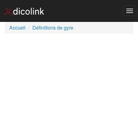
Tog
nav
Accueil
Définitions de gyre