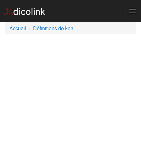
Tog
nav
Accueil
Définitions de ken