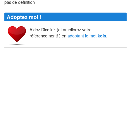
pas de définition
Adoptez moi !
Aidez Dicolink (et améliorez votre
référencement! ) en
adoptant le mot
.
kois