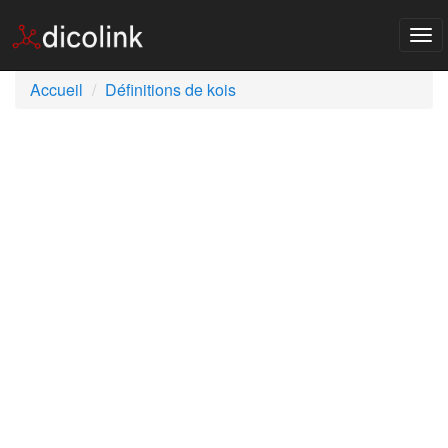
Tog
nav
Accueil
Définitions de kois