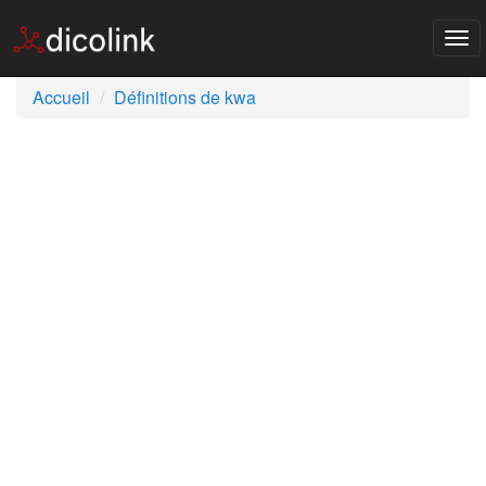
Tog
nav
Accueil
Définitions de kwa