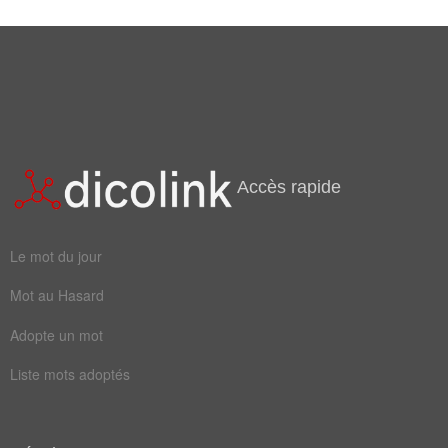
Mots liés par leur sémantique
planète
Accès rapide
Le mot du jour
Mot au Hasard
Adopte un mot
Liste mots adoptés