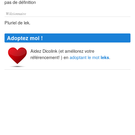
pas de définition
Wiktionnaire
Pluriel de lek.
Adoptez moi !
Aidez Dicolink (et améliorez votre
référencement! ) en
adoptant le mot
.
leks