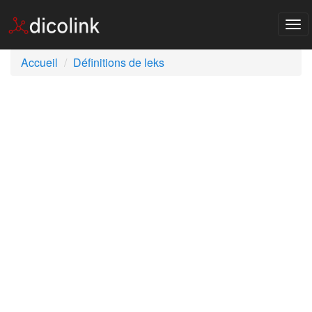
Tog
nav
Accueil
Définitions de leks