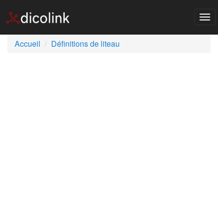
Tog
nav
Accueil
Définitions de liteau