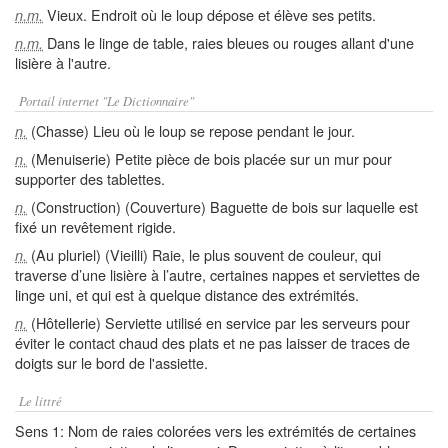
Vieux. Endroit où le loup dépose et élève ses petits.
n.m.
Dans le linge de table, raies bleues ou rouges allant d'une
n.m.
lisière à l'autre.
Portail internet "Le Dictionnaire"
(Chasse) Lieu où le loup se repose pendant le jour.
n.
(Menuiserie) Petite pièce de bois placée sur un mur pour
n.
supporter des tablettes.
(Construction) (Couverture) Baguette de bois sur laquelle est
n.
fixé un revêtement rigide.
(Au pluriel) (Vieilli) Raie, le plus souvent de couleur, qui
n.
traverse d’une lisière à l’autre, certaines nappes et serviettes de
linge uni, et qui est à quelque distance des extrémités.
(Hôtellerie) Serviette utilisé en service par les serveurs pour
n.
éviter le contact chaud des plats et ne pas laisser de traces de
doigts sur le bord de l'assiette.
Le littré
Sens 1: Nom de raies colorées vers les extrémités de certaines