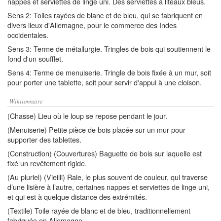
nappes et serviettes de linge uni. Des serviettes à liteaux bleus.
Sens 2: Toiles rayées de blanc et de bleu, qui se fabriquent en
divers lieux d'Allemagne, pour le commerce des Indes
occidentales.
Sens 3: Terme de métallurgie. Tringles de bois qui soutiennent le
fond d'un soufflet.
Sens 4: Terme de menuiserie. Tringle de bois fixée à un mur, soit
pour porter une tablette, soit pour servir d'appui à une cloison.
Wiktionnaire
(Chasse) Lieu où le loup se repose pendant le jour.
(Menuiserie) Petite pièce de bois placée sur un mur pour
supporter des tablettes.
(Construction) (Couvertures) Baguette de bois sur laquelle est
fixé un revêtement rigide.
(Au pluriel) (Vieilli) Raie, le plus souvent de couleur, qui traverse
d’une lisière à l’autre, certaines nappes et serviettes de linge uni,
et qui est à quelque distance des extrémités.
(Textile) Toile rayée de blanc et de bleu, traditionnellement
fabriquée en Allemagne.