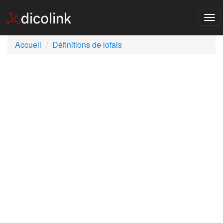
Tog
nav
Accueil
Définitions de lofais