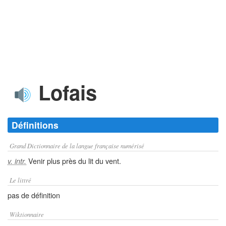
Lofais
Définitions
Grand Dictionnaire de la langue française numérisé
Venir plus près du lit du vent.
v. intr.
Le littré
pas de définition
Wiktionnaire