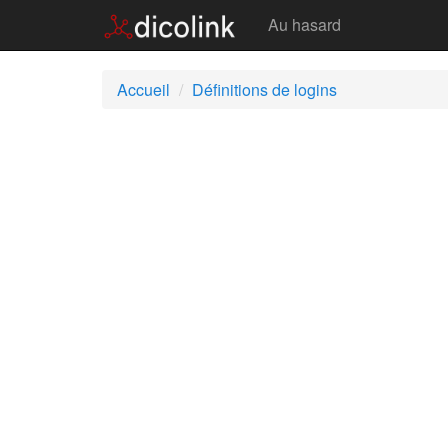
Logins
Au hasard
Accueil
Définitions de logins