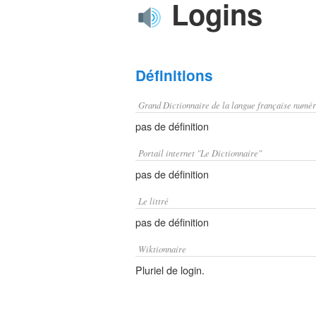
Logins
Définitions
Grand Dictionnaire de la langue française numér
pas de définition
Portail internet "Le Dictionnaire"
pas de définition
Le littré
pas de définition
Wiktionnaire
Pluriel de login.