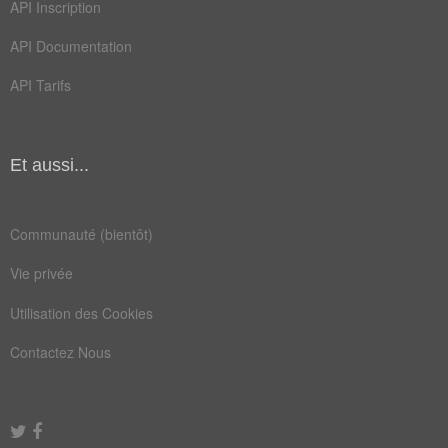
API Inscription
madeleine
mademoiselle
API Documentation
princesse
superstars
API Tarifs
Et aussi...
Communauté (bientôt)
Vie privée
Utilisation des Cookies
Contactez Nous