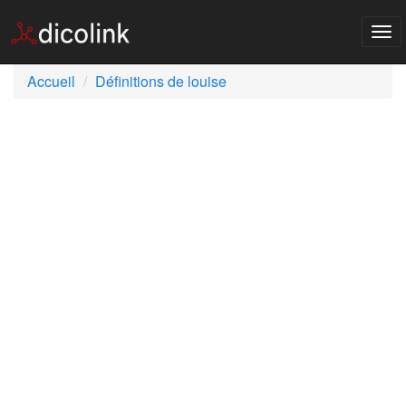
Tog
nav
Accueil
Définitions de louise