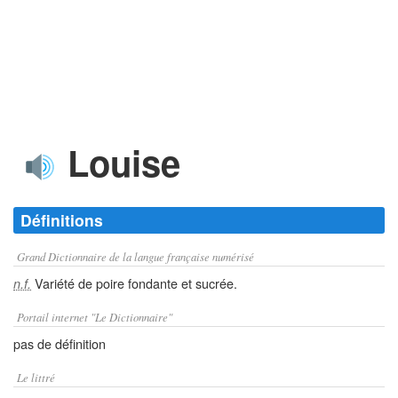
Louise
Définitions
Grand Dictionnaire de la langue française numérisé
Variété de poire fondante et sucrée.
n.f.
Portail internet "Le Dictionnaire"
pas de définition
Le littré