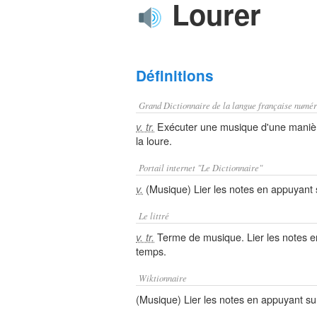
Lourer
Définitions
Grand Dictionnaire de la langue française numér
Exécuter une musique d'une manièr
v. tr.
la loure.
Portail internet "Le Dictionnaire"
(Musique) Lier les notes en appuyant
v.
Le littré
Terme de musique. Lier les notes e
v. tr.
temps.
Wiktionnaire
(Musique) Lier les notes en appuyant s