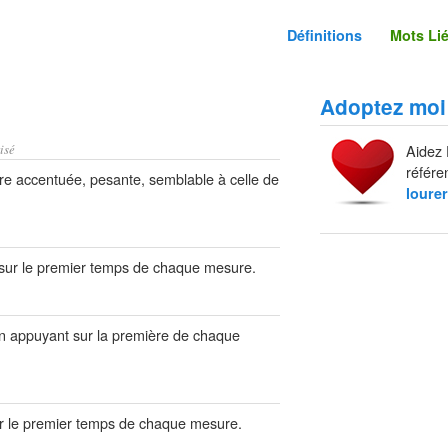
Définitions
Mots Li
Adoptez moi
isé
Aidez 
référe
e accentuée, pesante, semblable à celle de
lourer
 sur le premier temps de chaque mesure.
n appuyant sur la première de chaque
ur le premier temps de chaque mesure.