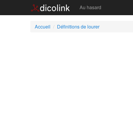
Lourer
Au hasard
Accueil
Définitions de lourer