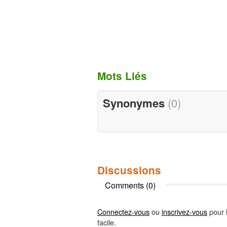
Mots Liés
Synonymes
(0)
Discussions
Comments (0)
Connectez-vous
ou
inscrivez-vous
pour l
facile.