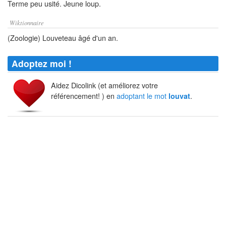
Terme peu usité. Jeune loup.
Wiktionnaire
(Zoologie) Louveteau âgé d'un an.
Adoptez moi !
Aidez Dicolink (et améliorez votre
référencement! ) en
adoptant le mot
.
louvat