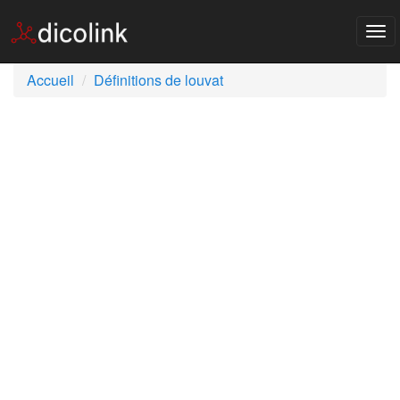
Tog
nav
Accueil
Définitions de louvat