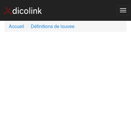
Tog
nav
Accueil
Définitions de louvee