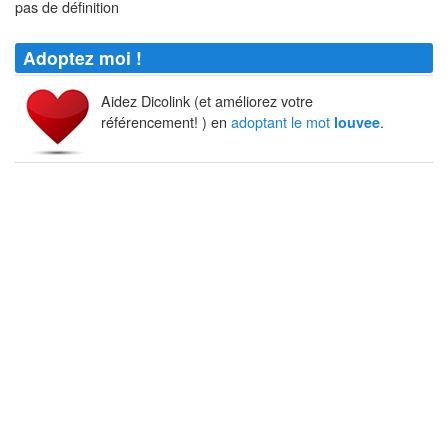
pas de définition
Adoptez moi !
Aidez Dicolink (et améliorez votre
référencement! ) en
adoptant le mot
.
louvee