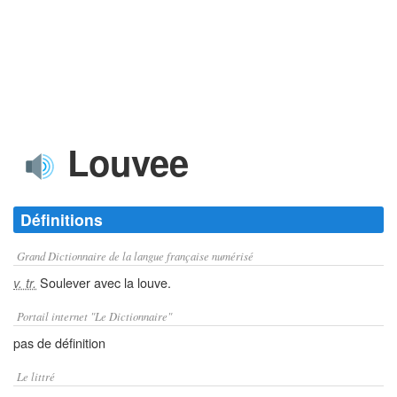
Louvee
Définitions
Grand Dictionnaire de la langue française numérisé
Soulever avec la louve.
v. tr.
Portail internet "Le Dictionnaire"
pas de définition
Le littré