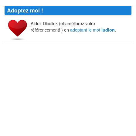
Adoptez moi !
Aidez Dicolink (et améliorez votre
référencement! ) en
adoptant le mot
.
ludion