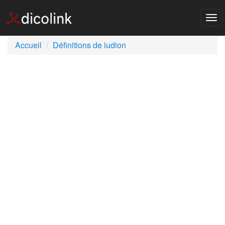
Tog
nav
Accueil
Définitions de ludion