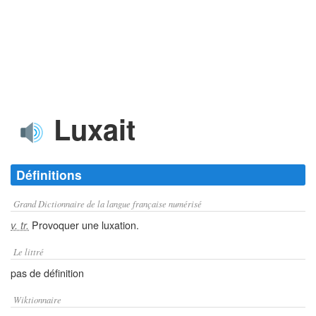
Luxait
Définitions
Grand Dictionnaire de la langue française numérisé
Provoquer une luxation.
v. tr.
Le littré
pas de définition
Wiktionnaire