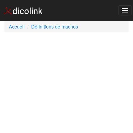
Tog
nav
Accueil
Définitions de machos