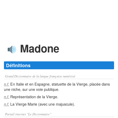
Madone
Définitions
Grand Dictionnaire de la langue française numérisé
En Italie et en Espagne, statuette de la Vierge, placée dans
n.f.
une niche, sur une voie publique.
Représentation de la Vierge.
n.f.
La Vierge Marie (avec une majuscule).
n.f.
Portail internet "Le Dictionnaire"