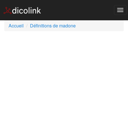
Tog
nav
Accueil
Définitions de madone