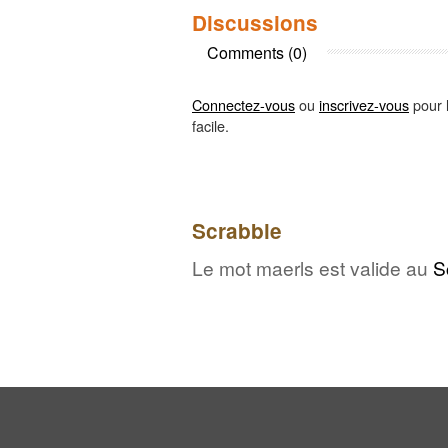
Discussions
Comments (0)
Connectez-vous
ou
inscrivez-vous
pour l
facile.
Scrabble
Le mot maerls est valide au
S