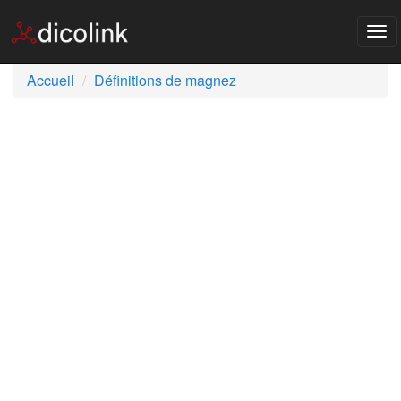
Tog
nav
Accueil
Définitions de magnez