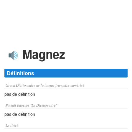
Magnez
Définitions
Grand Dictionnaire de la langue française numérisé
pas de définition
Portail internet "Le Dictionnaire"
pas de définition
Le littré