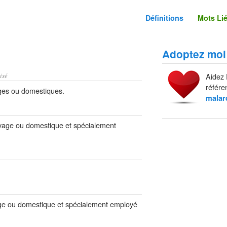
Définitions
Mots Li
Adoptez moi
isé
Aidez 
référe
ges ou domestiques.
malar
vage ou domestique et spécialement
ge ou domestique et spécialement employé