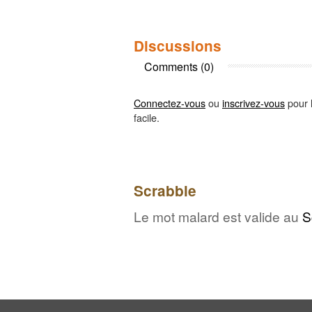
Discussions
Comments (0)
Connectez-vous
ou
inscrivez-vous
pour l
facile.
Scrabble
Le mot malard est valide au
S