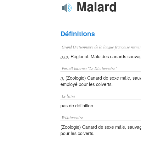
Malard
Définitions
Grand Dictionnaire de la langue française numér
Régional. Mâle des canards sauva
n.m.
Portail internet "Le Dictionnaire"
(Zoologie) Canard de sexe mâle, sau
n.
employé pour les colverts.
Le littré
pas de définition
Wiktionnaire
(Zoologie) Canard de sexe mâle, sauva
pour les colverts.