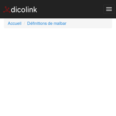
Tog
nav
Accueil
Définitions de malbar