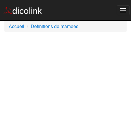
Tog
nav
Accueil
Définitions de mamees