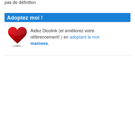
pas de définition
Adoptez moi !
Aidez Dicolink (et améliorez votre
référencement! ) en
adoptant le mot
.
mamees